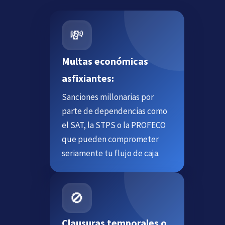
💸
Multas económicas
asfixiantes:
Sanciones millonarias por
parte de dependencias como
el SAT, la STPS o la PROFECO
que pueden comprometer
seriamente tu flujo de caja.
🚫
Clausuras temporales o