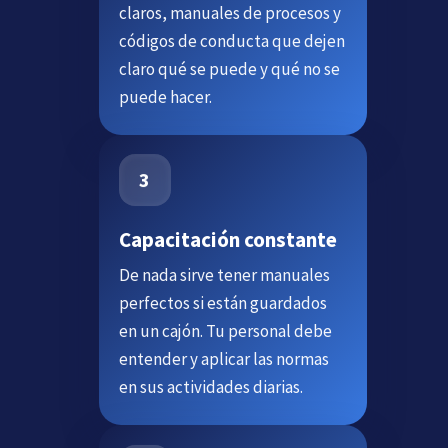
claros, manuales de procesos y
códigos de conducta que dejen
claro qué se puede y qué no se
puede hacer.
Capacitación constante
De nada sirve tener manuales
perfectos si están guardados
en un cajón. Tu personal debe
entender y aplicar las normas
en sus actividades diarias.