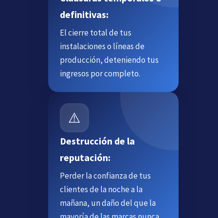
definitivas:
El cierre total de tus
instalaciones o líneas de
producción, deteniendo tus
ingresos por completo.
⚠️
Destrucción de la
reputación:
Perder la confianza de tus
clientes de la noche a la
mañana, un daño del que la
mayoría de las marcas nunca