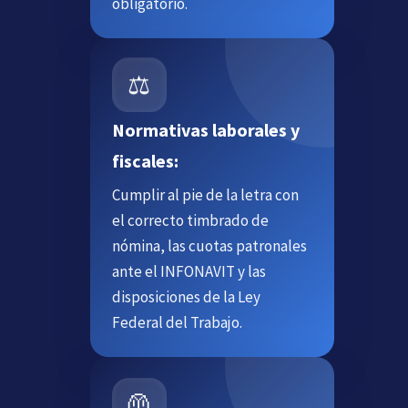
obligatorio.
⚖️
Normativas laborales y
fiscales:
Cumplir al pie de la letra con
el correcto timbrado de
nómina, las cuotas patronales
ante el INFONAVIT y las
disposiciones de la Ley
Federal del Trabajo.
🦺