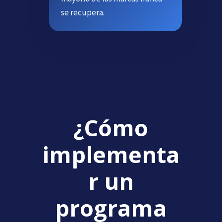
se recupera.
¿Cómo
implementa
r un
programa