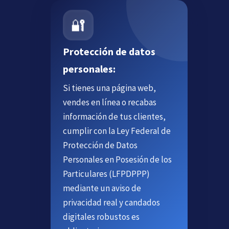
🔐
Protección de datos
personales:
Si tienes una página web,
vendes en línea o recabas
información de tus clientes,
cumplir con la Ley Federal de
Protección de Datos
Personales en Posesión de los
Particulares (LFPDPPP)
mediante un aviso de
privacidad real y candados
digitales robustos es