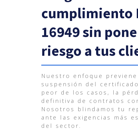
cumplimiento 
16949 sin pone
riesgo a tus cl
Nuestro enfoque previene
suspensión del certificado
peor de los casos, la pér
definitiva de contratos co
Nosotros blindamos tu re
ante las exigencias más es
del sector.