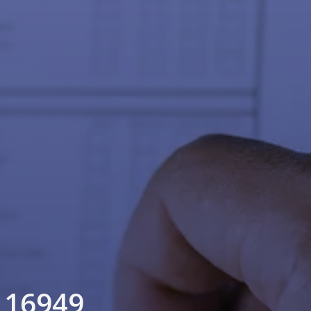
 16949