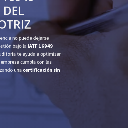
 DEL
OTRIZ
lencia no puede dejarse
stión bajo la
IATF 16949
ditoría te ayuda a optimizar
u empresa cumpla con las
tizando una
certificación sin