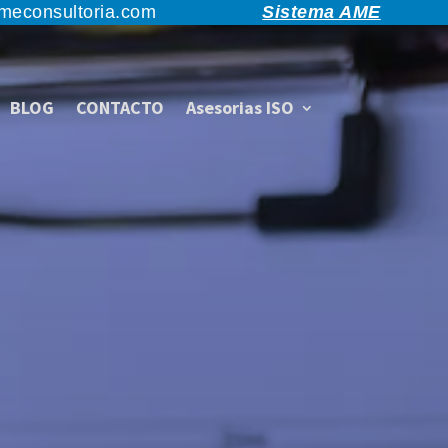
ameconsultoria.com
Sistema AME
BLOG
CONTACTO
Asesorias ISO