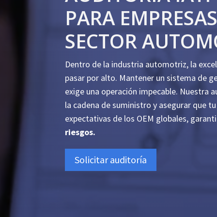
PARA EMPRESAS
SECTOR AUTOM
Dentro de la industria automotriz, la exce
pasar por alto. Mantener un sistema de ge
exige una operación impecable. Nuestra au
la cadena de suministro y asegurar que t
expectativas de los OEM globales, garan
riesgos.
Solicitar auditoría