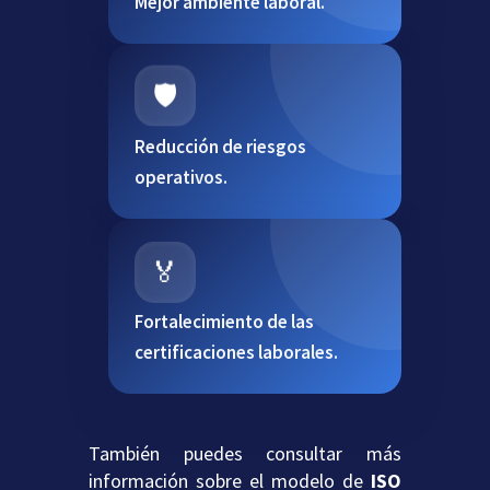
Mejor ambiente laboral.
🛡️
Reducción de riesgos
operativos.
🏅
Fortalecimiento de las
certificaciones laborales.
También puedes consultar más
información sobre el modelo de
ISO