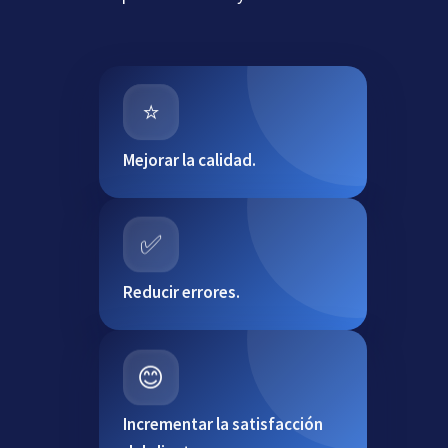
⭐
Mejorar la calidad.
✅
Reducir errores.
😊
Incrementar la satisfacción