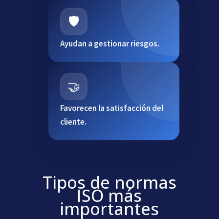
🛡️
Ayudan a gestionar riesgos.
🤝
Favorecen la satisfacción del
cliente.
Tipos de normas
ISO más
importantes