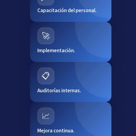
Capacitación del personal.
🚀
Implementación.
📋
Auditorías internas.
📈
Mejora continua.