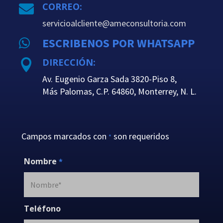
CORREO:

servicioalcliente@ameconsultoria.com
ESCRIBENOS POR WHATSAPP

DIRECCIÓN:

Av. Eugenio Garza Sada 3820-Piso 8,
Más Palomas, C.P. 64860, Monterrey, N. L.
Campos marcados con
son requeridos
*
Nombre
*
Teléfono