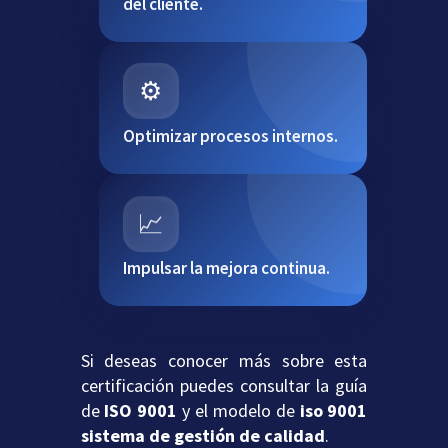
del cliente.
⚙️
Optimizar procesos internos.
📈
Impulsar la mejora continua.
Si deseas conocer más sobre esta
certificación puedes consultar la guía
de
ISO 9001
y el modelo de
iso 9001
sistema de gestión de calidad
.