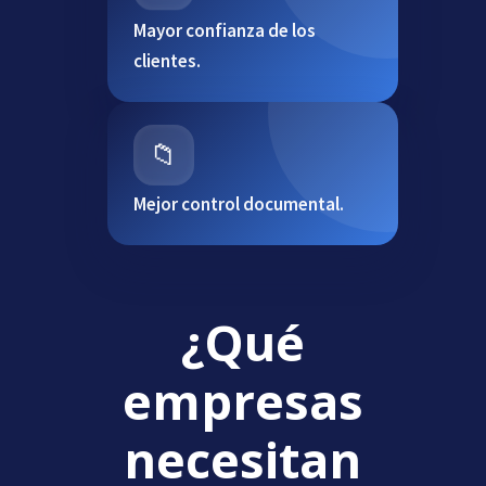
Mayor confianza de los
clientes.
📁
Mejor control documental.
¿Qué
empresas
necesitan