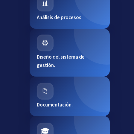
📊
Análisis de procesos.
⚙️
Diseño del sistema de
gestión.
📁
Documentación.
🎓